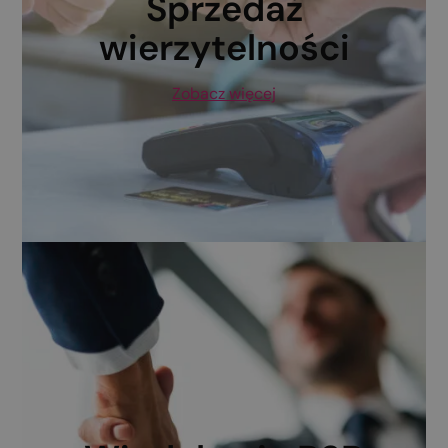
Sprzedaż
wierzytelności
Zobacz więcej