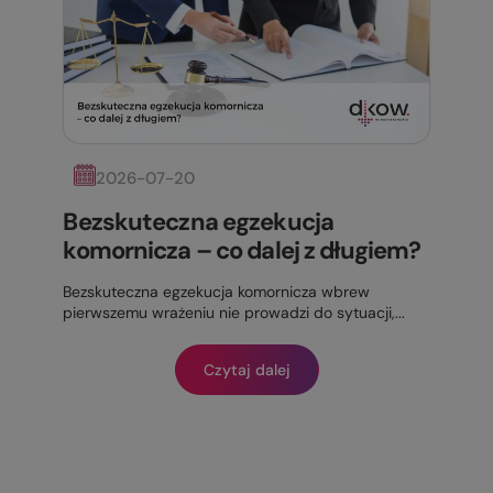
2026-07-20
Bezskuteczna egzekucja
komornicza – co dalej z długiem?
Bezskuteczna egzekucja komornicza wbrew
pierwszemu wrażeniu nie prowadzi do sytuacji,...
Czytaj dalej