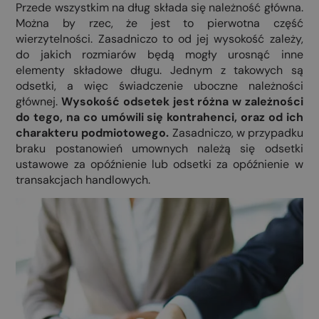
Przede wszystkim na dług składa się należność główna.
Można by rzec, że jest to pierwotna część
wierzytelności. Zasadniczo to od jej wysokość zależy,
do jakich rozmiarów będą mogły urosnąć inne
elementy składowe długu. Jednym z takowych są
odsetki, a więc świadczenie uboczne należności
głównej.
Wysokość odsetek jest różna w zależności
do tego, na co umówili się kontrahenci, oraz od ich
charakteru podmiotowego.
Zasadniczo, w przypadku
braku postanowień umownych należą się odsetki
ustawowe za opóźnienie lub odsetki za opóźnienie w
transakcjach handlowych.