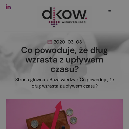
2020-03-03
Co powoduje, że dług
wzrasta z upływem
czasu?
Strona główna
»
Baza wiedzy
»
Co powoduje, że
dług wzrasta z upływem czasu?