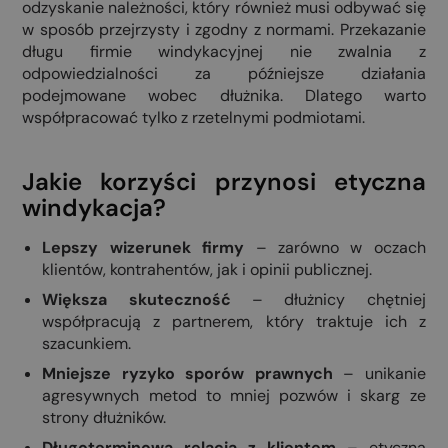
odzyskanie należności, który również musi odbywać się
w sposób przejrzysty i zgodny z normami. Przekazanie
długu firmie windykacyjnej nie zwalnia z
odpowiedzialności za późniejsze działania
podejmowane wobec dłużnika. Dlatego warto
współpracować tylko z rzetelnymi podmiotami.
Jakie korzyści przynosi etyczna
windykacja?
Lepszy wizerunek firmy
– zarówno w oczach
klientów, kontrahentów, jak i opinii publicznej.
Większa skuteczność
– dłużnicy chętniej
współpracują z partnerem, który traktuje ich z
szacunkiem.
Mniejsze ryzyko sporów prawnych
– unikanie
agresywnych metod to mniej pozwów i skarg ze
strony dłużników.
Długoterminowa relacja z klientem
– etyczna