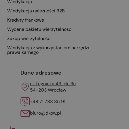
Windykacja
Windykacja należności B2B
Kredyty frankowe
Wycena pakietu wierzytelności
Zakup wierzytelności
Windykacja z wykorzystaniem narzędzi
prawa karnego
Dane adresowe
ul. Legnicka 49 lok. 3c
54-203 Wrocław
+48 71 788 85 91
biuro@dkow.pl