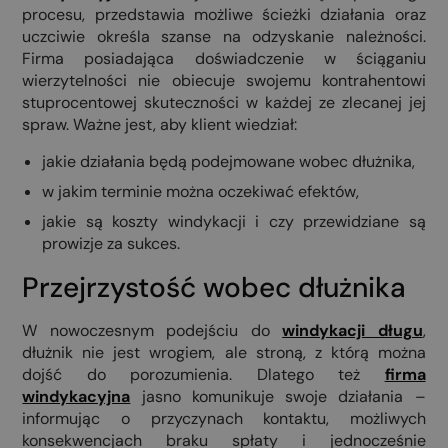
procesu, przedstawia możliwe ścieżki działania oraz
uczciwie określa szanse na odzyskanie należności.
Firma posiadająca doświadczenie w ściąganiu
wierzytelności nie obiecuje swojemu kontrahentowi
stuprocentowej skuteczności w każdej ze zlecanej jej
spraw. Ważne jest, aby klient wiedział:
jakie działania będą podejmowane wobec dłużnika,
w jakim terminie można oczekiwać efektów,
jakie są koszty windykacji i czy przewidziane są
prowizje za sukces.
Przejrzystość wobec dłużnika
W nowoczesnym podejściu do
windykacji długu
,
dłużnik nie jest wrogiem, ale stroną, z którą można
dojść do porozumienia. Dlatego też
firma
windykacyjna
jasno komunikuje swoje działania –
informując o przyczynach kontaktu, możliwych
konsekwencjach braku spłaty i jednocześnie