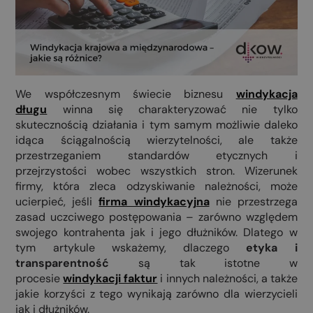
We współczesnym świecie biznesu
windykacja
długu
winna się charakteryzować nie tylko
skutecznością działania i tym samym możliwie daleko
idąca ściągalnością wierzytelności, ale także
przestrzeganiem standardów etycznych i
przejrzystości wobec wszystkich stron. Wizerunek
firmy, która zleca odzyskiwanie należności, może
ucierpieć, jeśli
firma windykacyjna
nie przestrzega
zasad uczciwego postępowania – zarówno względem
swojego kontrahenta jak i jego dłużników. Dlatego w
tym artykule wskażemy, dlaczego
etyka i
transparentność
są tak istotne w
procesie
windykacji faktur
i innych należności, a także
jakie korzyści z tego wynikają zarówno dla wierzycieli
jak i dłużników.