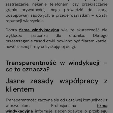
zastraszanie, nękanie telefonami czy przekraczanie
granic prywatności, mogą prowadzić do skarg,
postępowań sądowych, a przede wszystkim – utraty
reputacji wierzyciela.
Dobra
firma windykacyjna
wie, że skuteczność nie
wyklucza szacunku dla dłużnika. Dlatego
przestrzeganie zasad etyki powinno być filarem każdej
nowoczesnej firmy odzyskującej długi.
Transparentność w windykacji –
co to oznacza?
Jasne zasady współpracy z
klientem
Transparentność zaczyna się od uczciwej komunikacji z
wierzycielem. Profesjonalna
firma
windykacyjna
informuje zleceniodawcę o przebiegu