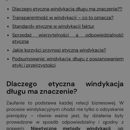
Dlaczego etyczna windykacja długu ma znaczenie??
Transparentność w windykacji – co to oznacza?
Standardy etyczne w windykacji faktur
Sprzedaż wierzytelności a odpowiedzialność
etyczna
Jakie korzyści przynosi etyczna windykacja?
Podsumowanie: windykacja długu z poszanowaniem
etyki i przejrzystości
Dlaczego etyczna windykacja
długu ma znaczenie?
Zaufanie to podstawa każdej relacji biznesowej. W
procesie windykacyjnym chodzi nie tylko o odzyskanie
pieniędzy – równie ważne jest, by działania były
prowadzone w sposób odpowiedzialny i zgodny z
prawem.
Nieetyczne metody windykacji
, jak