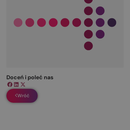
Doceń i poleć nas​
Wróć